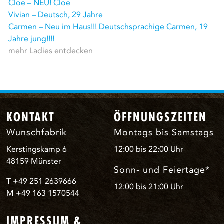
Cloe – NEU! Cloe
Vivian – Deutsch, 29 Jahre
Carmen – Neu im Haus!!! Deutschsprachige Carmen, 19
Jahre jung!!!!
mehr Ladies entdecken
KONTAKT
ÖFFNUNGSZEITEN
Wunschfabrik
Montags bis Samstags
Kerstingskamp 6
12:00 bis 22:00 Uhr
48159 Münster
Sonn- und Feiertage*
T +49 251 2639666
12:00 bis 21:00 Uhr
M +49 163 1570544
IMPRESSUM &