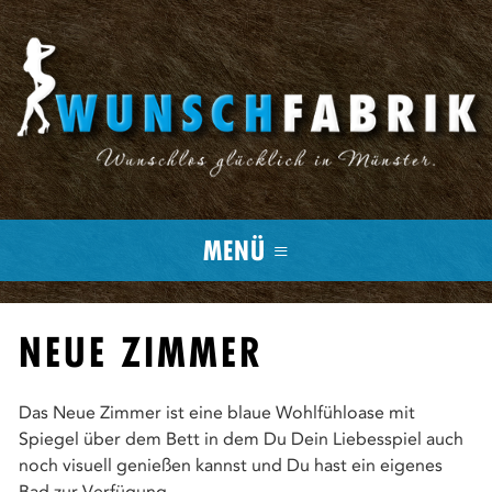
MENÜ ≡
NEUE ZIMMER
Das Neue Zimmer ist eine blaue Wohlfühloase mit
Spiegel über dem Bett in dem Du Dein Liebesspiel auch
noch visuell genießen kannst und Du hast ein eigenes
Bad zur Verfügung.