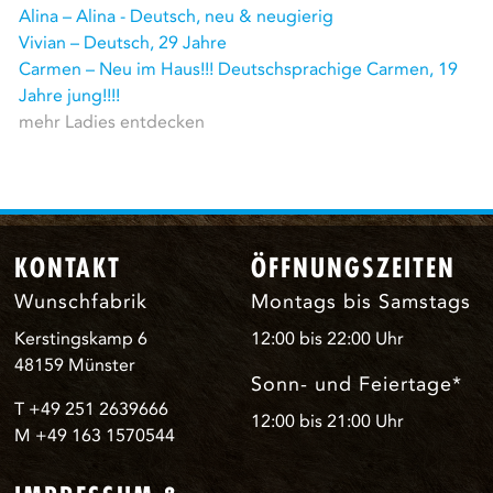
Alina – Alina - Deutsch, neu & neugierig
Vivian – Deutsch, 29 Jahre
Carmen – Neu im Haus!!! Deutschsprachige Carmen, 19
Jahre jung!!!!
mehr Ladies entdecken
KONTAKT
ÖFFNUNGSZEITEN
Wunschfabrik
Montags bis Samstags
Kerstingskamp 6
12:00 bis 22:00 Uhr
48159 Münster
Sonn- und Feiertage*
T +49 251 2639666
12:00 bis 21:00 Uhr
M +49 163 1570544