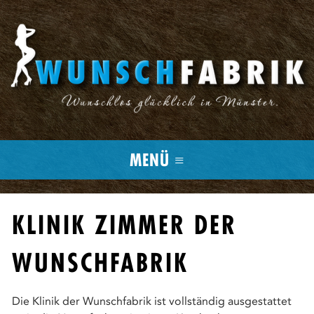
MENÜ ≡
KLINIK ZIMMER DER
WUNSCHFABRIK
Die Klinik der Wunschfabrik ist vollständig ausgestattet